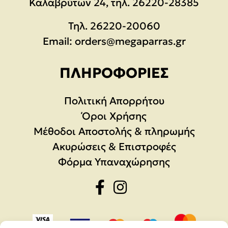
Καλαβρύτων 24, τηλ. 26220-28385
Τηλ.
26220-20060
Email:
orders@megaparras.gr
ΠΛΗΡΟΦΟΡΊΕΣ
Πολιτική Απορρήτου
Όροι Χρήσης
Μέθοδοι Αποστολής & πληρωμής
Ακυρώσεις & Επιστροφές
Φόρμα Υπαναχώρησης