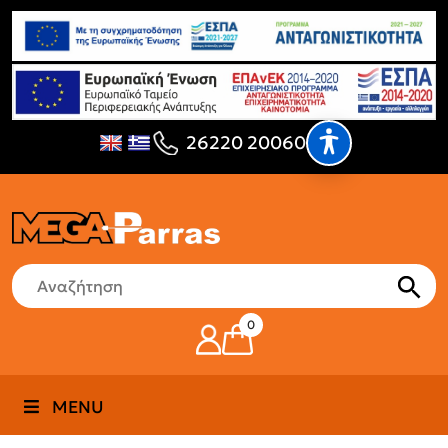
26220 20060
0
MENU