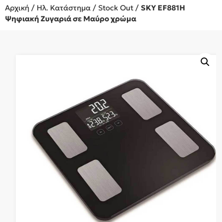
Αρχική
/
Ηλ. Κατάστημα
/
Stock Out
/
SKY EF881H
Ψηφιακή Ζυγαριά σε Μαύρο χρώμα