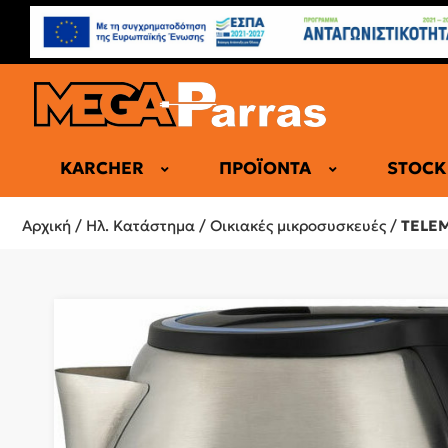
KARCHER
ΠΡΟΪΌΝΤΑ
STOCK
ΕΠΑΓΓΕΛΜΑ
Αρχική
/
Ηλ. Κατάστημα
/
Οικιακές μικροσυσκευές
/
TELEM