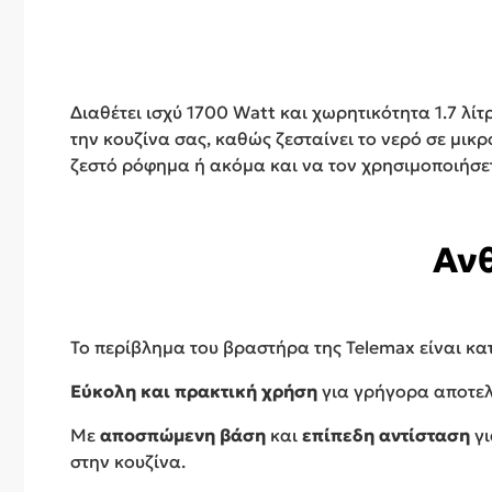
Διαθέτει ισχύ 1700 Watt και χωρητικότητα 1.7 λί
την κουζίνα σας, καθώς ζεσταίνει το νερό σε μικρ
ζεστό ρόφημα ή ακόμα και να τον χρησιμοποιήσετ
Ανθ
Το περίβλημα του βραστήρα της Telemax είναι 
Εύκολη και πρακτική χρήση
για γρήγορα αποτελ
Με
αποσπώμενη βάση
και
επίπεδη αντίσταση
γι
στην κουζίνα.