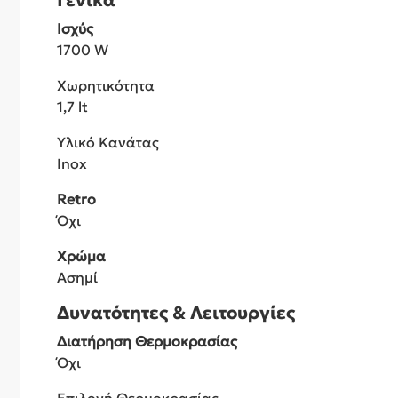
Γενικά
Ισχύς
1700 W
Χωρητικότητα
1,7 lt
Υλικό Κανάτας
Inox
Retro
Όχι
Χρώμα
Ασημί
Δυνατότητες & Λειτουργίες
Διατήρηση Θερμοκρασίας
Όχι