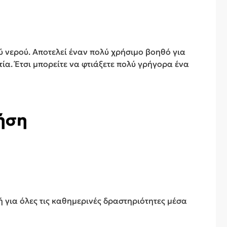
ού νερού. Αποτελεί έναν πολύ χρήσιμο βοηθό για
τία. Έτσι μπορείτε να φτιάξετε πολύ γρήγορα ένα
ρήση
ή για όλες τις καθημερινές δραστηριότητες μέσα