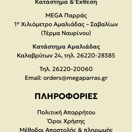
Κατάστημα & Έκθεση
MEGA Παρράς
1° Χιλιόμετρο Αμαλιάδας – Σαβαλίων
(Τέρμα Ναυρίνου)
Κατάστημα Αμαλιάδας
Καλαβρύτων 24, τηλ. 26220-28385
Τηλ.
26220-20060
Email:
orders@megaparras.gr
ΠΛΗΡΟΦΟΡΊΕΣ
Πολιτική Απορρήτου
Όροι Χρήσης
Μέθοδοι Αποστολής & πληρωμής