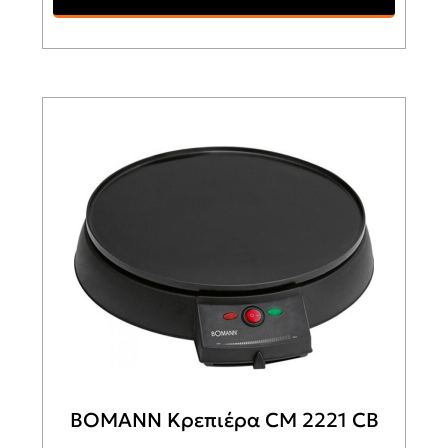
BOMANN Κρεπιέρα CM 2221 CB