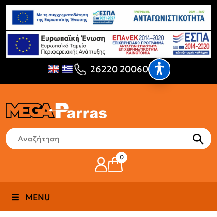
26220 20060
0
MENU