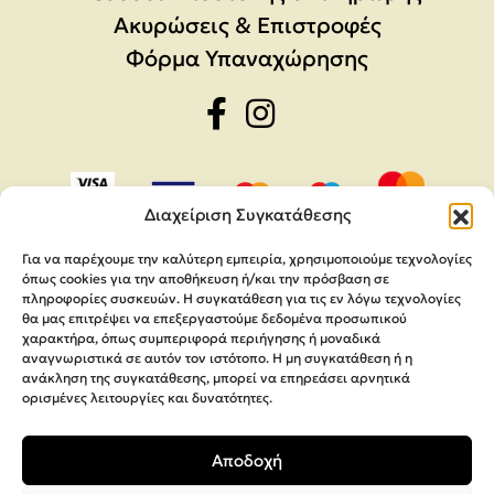
Ακυρώσεις & Επιστροφές
Φόρμα Υπαναχώρησης
Διαχείριση Συγκατάθεσης
Για να παρέχουμε την καλύτερη εμπειρία, χρησιμοποιούμε τεχνολογίες
όπως cookies για την αποθήκευση ή/και την πρόσβαση σε
πληροφορίες συσκευών. Η συγκατάθεση για τις εν λόγω τεχνολογίες
θα μας επιτρέψει να επεξεργαστούμε δεδομένα προσωπικού
χαρακτήρα, όπως συμπεριφορά περιήγησης ή μοναδικά
αναγνωριστικά σε αυτόν τον ιστότοπο. Η μη συγκατάθεση ή η
ανάκληση της συγκατάθεσης, μπορεί να επηρεάσει αρνητικά
ορισμένες λειτουργίες και δυνατότητες.
Copyright 2026,
MEGA Parras
Αποδοχή
Κατασκευή Ιστοσελίδων
Interactive Net Solutions