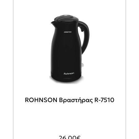
ROHNSON Βραστήρας R-7510
26,00
€