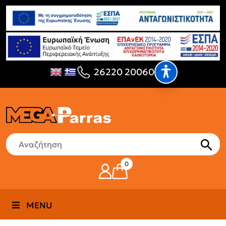
26220 20060
0
MENU