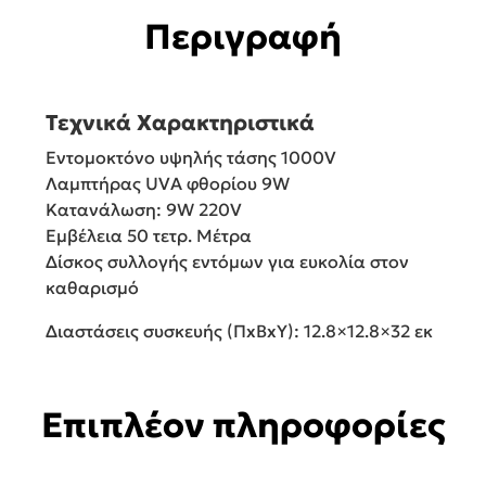
Περιγραφή
Τεχνικά Χαρακτηριστικά
Εντομοκτόνο υψηλής τάσης 1000V
Λαμπτήρας UVA φθορίου 9W
Κατανάλωση: 9W 220V
Eμβέλεια 50 τετρ. Μέτρα
Δίσκος συλλογής εντόμων για ευκολία στον
καθαρισμό
Διαστάσεις συσκευής (ΠxΒxΥ): 12.8×12.8×32 εκ
Επιπλέον πληροφορίες