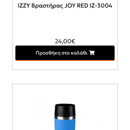
IZZY Βραστήρας JOY RED ΙΖ-3004
24,00
€
Προσθήκη στο καλάθι