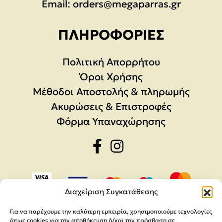
Email:
orders@megaparras.gr
ΠΛΗΡΟΦΟΡΊΕΣ
Πολιτική Απορρήτου
Όροι Χρήσης
Μέθοδοι Αποστολής & πληρωμής
Ακυρώσεις & Επιστροφές
Φόρμα Υπαναχώρησης
Διαχείριση Συγκατάθεσης
Για να παρέχουμε την καλύτερη εμπειρία, χρησιμοποιούμε τεχνολογίες
όπως cookies για την αποθήκευση ή/και την πρόσβαση σε