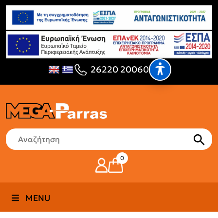
26220 20060
0
MENU