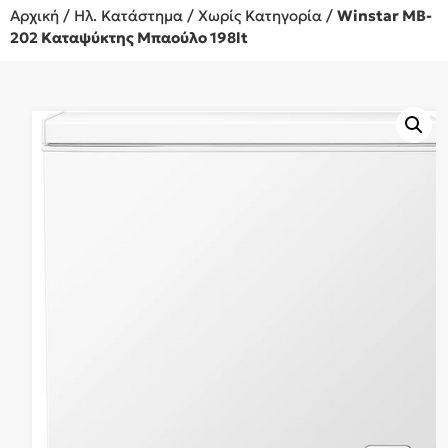
Αρχική
/
Ηλ. Κατάστημα
/
Χωρίς Κατηγορία
/
Winstar MB-
202 Καταψύκτης Μπαούλο 198lt