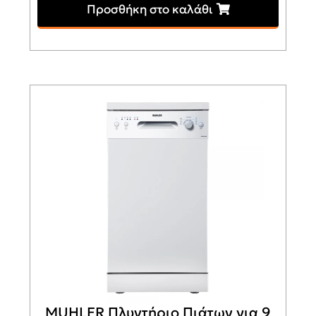
Προσθήκη στο καλάθι
MUHLER Πλυντήριο Πιάτων για 9