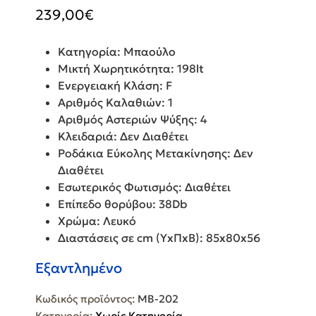
239,00
€
Κατηγορία: Μπαούλο
Μικτή Χωρητικότητα: 198lt
Ενεργειακή Κλάση: F
Αριθμός Καλαθιών: 1
Αριθμός Αστεριών Ψύξης: 4
Κλειδαριά: Δεν Διαθέτει
Ροδάκια Εύκολης Μετακίνησης: Δεν
Διαθέτει
Εσωτερικός Φωτισμός: Διαθέτει
Επίπεδο θορύβου: 38Db
Χρώμα: Λευκό
Διαστάσεις σε cm (ΥxΠxΒ): 85x80x56
Εξαντλημένο
Κωδικός προϊόντος:
MB-202
Κατηγορία:
Χωρίς Κατηγορία