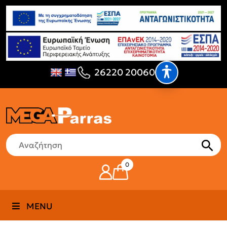
26220 20060
0
MENU