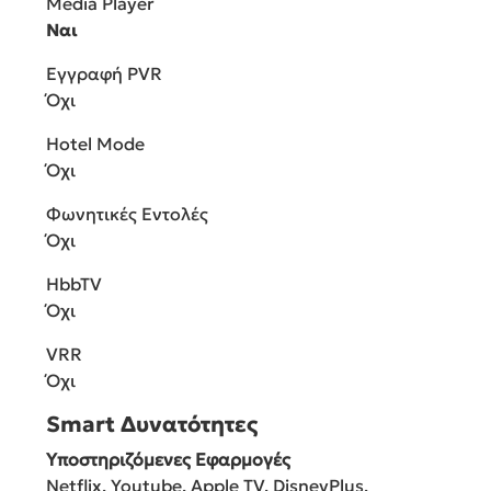
Media Player
Ναι
Εγγραφή PVR
Όχι
Hotel Mode
Όχι
Φωνητικές Εντολές
Όχι
HbbTV
Όχι
VRR
Όχι
Smart Δυνατότητες
Υποστηριζόμενες Εφαρμογές
Netflix, Youtube, Apple TV, DisneyPlus,