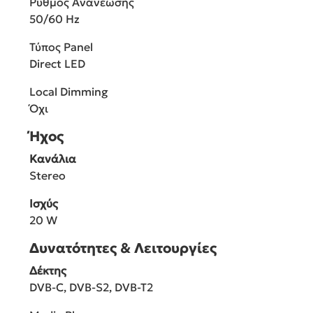
Ρυθμός Ανανέωσης
50/60 Hz
Τύπος Panel
Direct LED
Local Dimming
Όχι
Ήχος
Κανάλια
Stereo
Ισχύς
20 W
Δυνατότητες & Λειτουργίες
Δέκτης
DVB-C, DVB-S2, DVB-T2