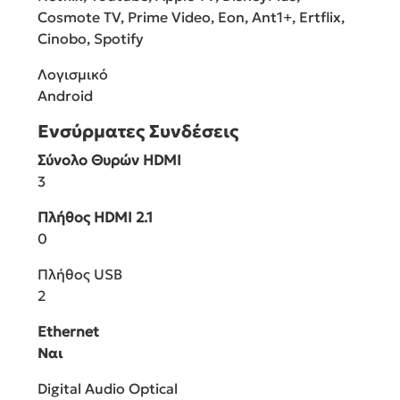
Cosmote TV, Prime Video, Eon, Ant1+, Ertflix,
Cinobo, Spotify
Λογισμικό
Android
Ενσύρματες Συνδέσεις
Σύνολο Θυρών HDMI
3
Πλήθος HDMI 2.1
0
Πλήθος USB
2
Ethernet
Ναι
Digital Audio Optical