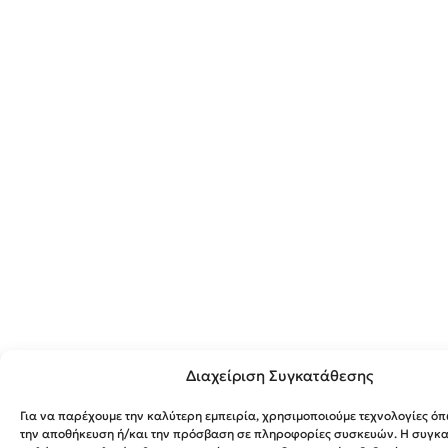
Διαχείριση Συγκατάθεσης
Για να παρέχουμε την καλύτερη εμπειρία, χρησιμοποιούμε τεχνολογίες όπ
την αποθήκευση ή/και την πρόσβαση σε πληροφορίες συσκευών. Η συγκατ