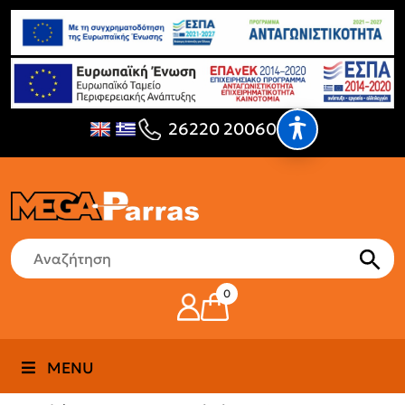
26220 20060
0
MENU