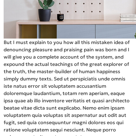
But I must explain to you how all this mistaken idea of
denouncing pleasure and praising pain was born and I
will give you a complete account of the system, and
expound the actual teachings of the great explorer of
the truth, the master-builder of human happiness
simply dummy texts. Sed ut perspiciatis unde omnis
iste natus error sit voluptatem accusantium
doloremque laudantium, totam rem aperiam, eaque
ipsa quae ab illo inventore veritatis et quasi architecto
beatae vitae dicta sunt explicabo. Nemo enim ipsam
voluptatem quia voluptas sit aspernatur aut odit aut
fugit, sed quia consequuntur magni dolores eos qui
ratione voluptatem sequi nesciunt. Neque porro