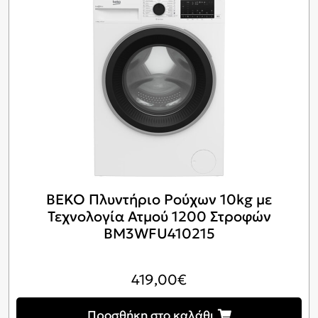
ΒΕΚΟ Πλυντήριο Ρούχων 10kg με
Τεχνολογία Ατμού 1200 Στροφών
BM3WFU410215
419,00
€
Προσθήκη στο καλάθι