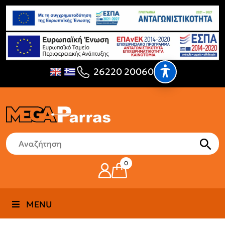
26220 20060
0
MENU