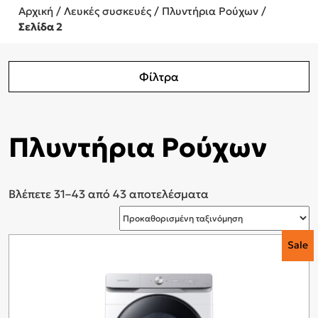
Αρχική
/
Λευκές συσκευές
/
Πλυντήρια Ρούχων
/
Σελίδα 2
Φίλτρα
Πλυντήρια Ρούχων
Βλέπετε 31–43 από 43 αποτελέσματα
Sale