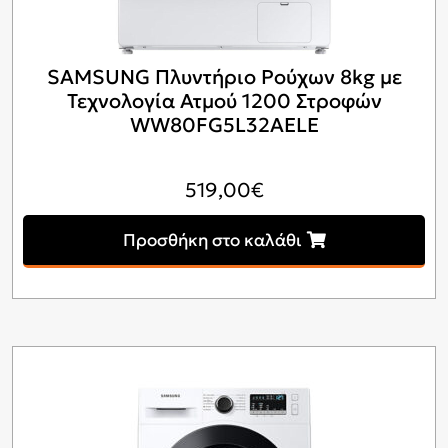
SAMSUNG Πλυντήριο Ρούχων 8kg με
Τεχνολογία Ατμού 1200 Στροφών
WW80FG5L32AELE
519,00
€
Προσθήκη στο καλάθι