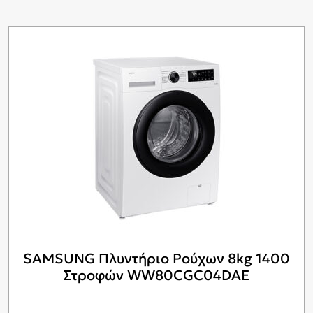
SAMSUNG Πλυντήριο Ρούχων 8kg 1400
Στροφών WW80CGC04DAE