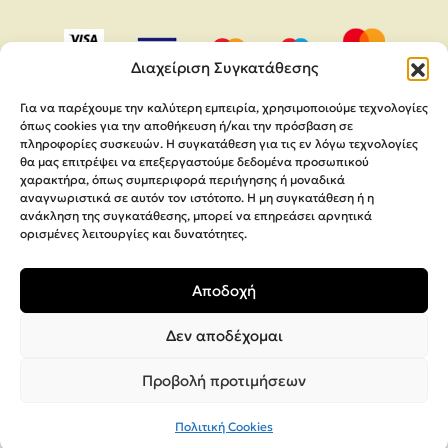
Διαχείριση Συγκατάθεσης
Για να παρέχουμε την καλύτερη εμπειρία, χρησιμοποιούμε τεχνολογίες
όπως cookies για την αποθήκευση ή/και την πρόσβαση σε
πληροφορίες συσκευών. Η συγκατάθεση για τις εν λόγω τεχνολογίες
θα μας επιτρέψει να επεξεργαστούμε δεδομένα προσωπικού
χαρακτήρα, όπως συμπεριφορά περιήγησης ή μοναδικά
αναγνωριστικά σε αυτόν τον ιστότοπο. Η μη συγκατάθεση ή η
ανάκληση της συγκατάθεσης, μπορεί να επηρεάσει αρνητικά
ορισμένες λειτουργίες και δυνατότητες.
Copyright 2026,
MEGA Parras
Αποδοχή
Κατασκευή Ιστοσελίδων
Interactive Net Solutions
Δεν αποδέχομαι
Προβολή προτιμήσεων
Πολιτική Cookies