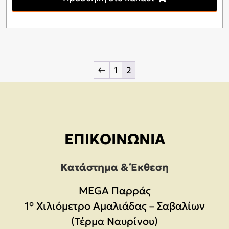
←
1
2
ΕΠΙΚΟΙΝΩΝΊΑ
Κατάστημα & Έκθεση
MEGA Παρράς
1° Χιλιόμετρο Αμαλιάδας – Σαβαλίων
(Τέρμα Ναυρίνου)