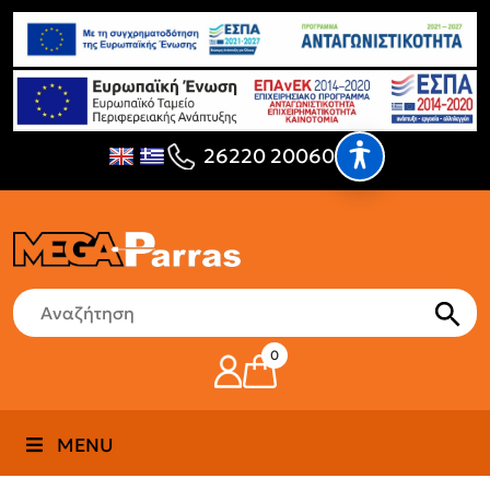
26220 20060
0
MENU