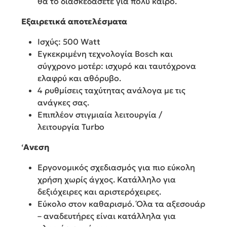
θα το διασκεδάσετε για πολύ καιρό.
Εξαιρετικά αποτελέσματα
Ισχύς: 500 Watt
Εγκεκριμένη τεχνολογία Bosch και
σύγχρονο μοτέρ: ισχυρό και ταυτόχρονα
ελαφρύ και αθόρυβο.
4 ρυθμίσεις ταχύτητας ανάλογα με τις
ανάγκες σας.
Επιπλέον στιγμιαία λειτουργία /
λειτουργία Turbo
‘
Ανεση
Εργονομικός σχεδιασμός για πιο εύκολη
χρήση χωρίς άγχος. Κατάλληλο για
δεξιόχειρες και αριστερόχειρες.
Εύκολο στον καθαρισμό. Όλα τα αξεσουάρ
– αναδευτήρες είναι κατάλληλα για