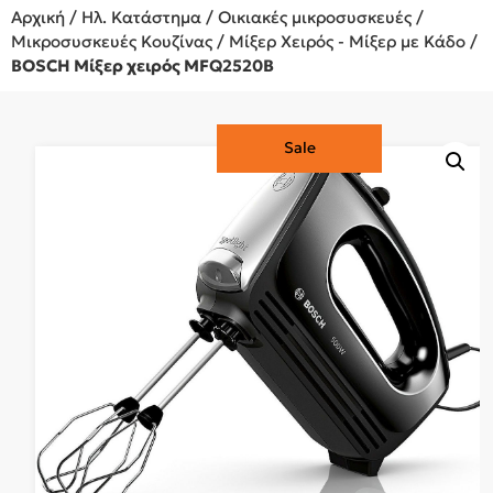
Αρχική
/
Ηλ. Κατάστημα
/
Οικιακές μικροσυσκευές
/
Μικροσυσκευές Κουζίνας
/
Μίξερ Χειρός - Μίξερ με Κάδο
/
BOSCH Μίξερ χειρός MFQ2520B
Sale