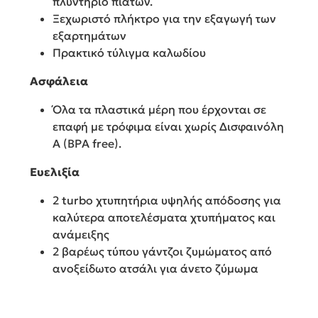
πλυντήριο πιάτων.
Ξεχωριστό πλήκτρο για την εξαγωγή των
εξαρτημάτων
Πρακτικό τύλιγμα καλωδίου
Aσφάλεια
Όλα τα πλαστικά μέρη που έρχονται σε
επαφή με τρόφιμα είναι χωρίς Δισφαινόλη
Α (BPA free).
Eυελιξία
2 turbo χτυπητήρια υψηλής απόδοσης για
καλύτερα αποτελέσματα χτυπήματος και
ανάμειξης
2 βαρέως τύπου γάντζοι ζυμώματος από
ανοξείδωτο ατσάλι για άνετο ζύμωμα