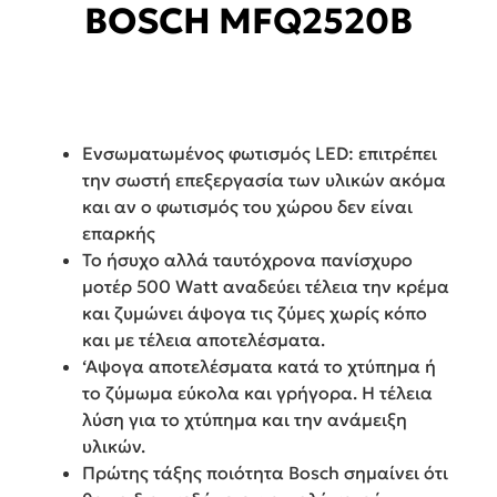
BOSCH MFQ2520B
Ενσωματωμένος φωτισμός LED: επιτρέπει
την σωστή επεξεργασία των υλικών ακόμα
και αν ο φωτισμός του χώρου δεν είναι
επαρκής
Το ήσυχο αλλά ταυτόχρονα πανίσχυρο
μοτέρ 500 Watt αναδεύει τέλεια την κρέμα
και ζυμώνει άψογα τις ζύμες χωρίς κόπο
και με τέλεια αποτελέσματα.
‘Αψογα αποτελέσματα κατά το χτύπημα ή
το ζύμωμα εύκολα και γρήγορα. Η τέλεια
λύση για το χτύπημα και την ανάμειξη
υλικών.
Πρώτης τάξης ποιότητα Bosch σημαίνει ότι