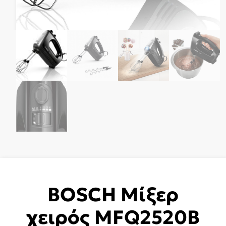
BOSCH Μίξερ
χειρός MFQ2520B