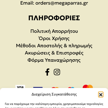
Email:
orders@megaparras.gr
ΠΛΗΡΟΦΟΡΊΕΣ
Πολιτική Απορρήτου
Όροι Χρήσης
Μέθοδοι Αποστολής & πληρωμής
Ακυρώσεις & Επιστροφές
Φόρμα Υπαναχώρησης
Διαχείριση Συγκατάθεσης
Για να παρέχουμε την καλύτερη εμπειρία, χρησιμοποιούμε τεχνολογίες